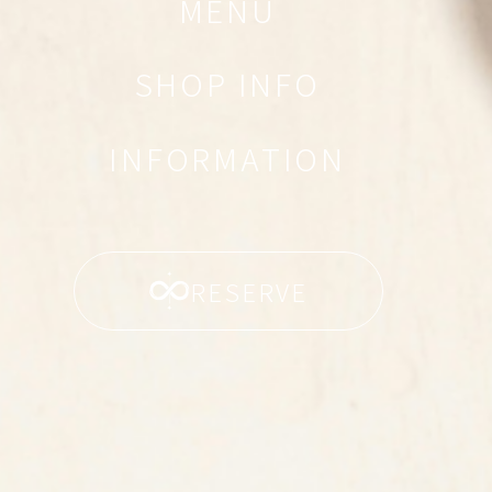
MENU
SHOP INFO
INFORMATION
RESERVE