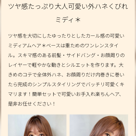
ツヤ感たっぷり大人可愛い外ハネくびれ
ミディ＊
ツヤ感を大切にしたゆったりとしたカール感の可愛い
ミディアムヘア＊ベースは重ためのワンレンスタイ
ル。スキマ感のある前髪・サイドバング・お顔周りの
レイヤーで軽やかな動きとシルエットを作ります。大
きめのコテで全体外ハネ、お顔周りだけ内巻きに巻い
たら完成のシンプルスタイリングでバッチリ可愛くキ
マリます！簡単セットで可愛いお手入れ楽ちんヘア、
是非お任せください！