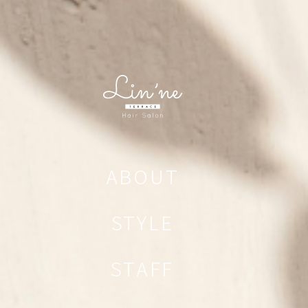
ABOUT
STYLE
STAFF